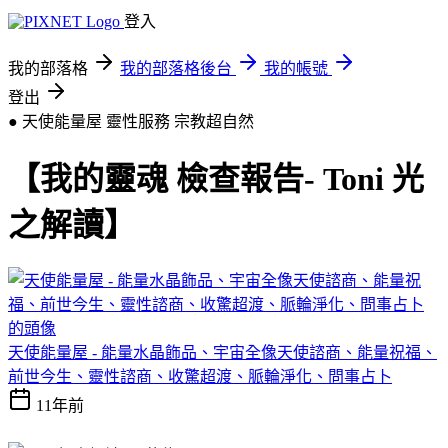
登入
我的部落格
我的部落格後台
我的帳號
登出
● 天使能量屋 靈性服務
宗教超自然
【我的靈魂 檢查報告- Toni 光
之解讀】
天使能量屋 - 能量水晶飾品、宇宙全像天使諮商、能量祝福、
前世今生、靈性諮商、收驚超渡、脈輪淨化、問事占卜
11年前