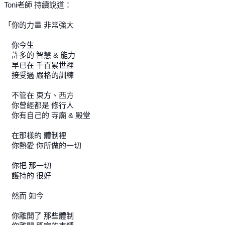
Toni老師 持續說道：
「你的力量 非常強大
你今生
許多的 智慧 & 能力
早已在 千百累世裡
接受過 嚴格的訓練
不管在 東方、西方
你曾經都是 修行人
你有自己的 寺廟 & 殿堂
在那樣的 體制裡
你熱愛 你所做的一切
你把 那一切
護持的 很好
然而 如今
你離開了 那些體制