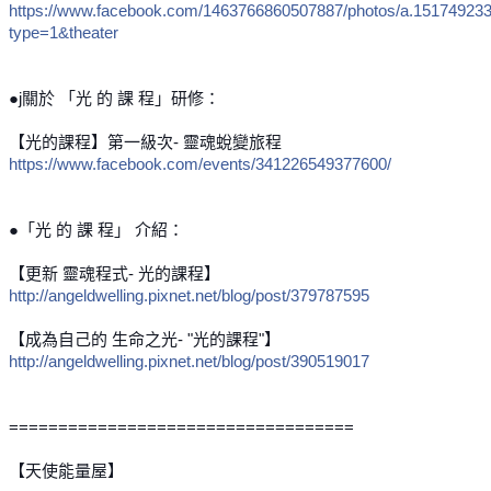
https://www.facebook.com/1463766860507887/photos/a.1517492
type=1&theater
●j關於 「光 的 課 程」研修：
【光的課程】第一級次- 靈魂蛻變旅程
https://www.facebook.com/events/341226549377600/
●「光 的 課 程」 介紹：
【更新 靈魂程式- 光的課程】
http://angeldwelling.pixnet.net/blog/post/379787595
【成為自己的 生命之光- "光的課程"】
http://angeldwelling.pixnet.net/blog/post/390519017
===================================
【天使能量屋】