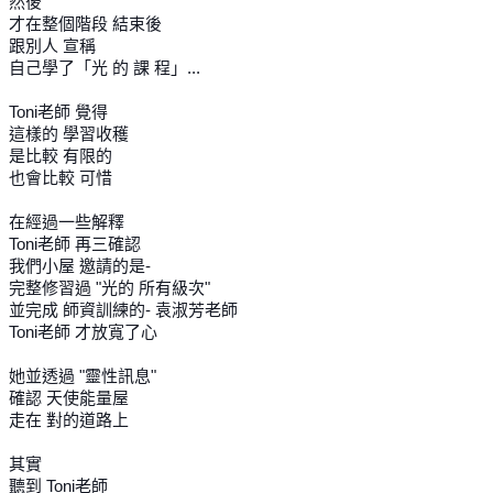
然後
才在整個階段 結束後
跟別人 宣稱
自己學了「光 的 課 程」...
Toni老師 覺得
這樣的 學習收穫
是比較 有限的
也會比較 可惜
在經過一些解釋
Toni老師 再三確認
我們小屋 邀請的是-
完整修習過 "光的 所有級次"
並完成 師資訓練的- 袁淑芳老師
Toni老師 才放寬了心
她並透過 "靈性訊息"
確認 天使能量屋
走在 對的道路上
其實
聽到 Toni老師