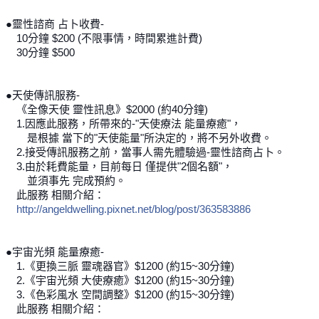
●靈性諮商 占卜收費-
10分鐘 $200 (不限事情，時間累進計費)
30分鐘 $500
●天使傳訊服務-
《全像天使 靈性訊息》$2000 (約40分鐘)
1.因應此服務，所帶來的-"天使療法 能量療癒"，
是根據 當下的"天使能量"所決定的，將不另外收費。
2.接受傳訊服務之前，當事人需先體驗過-靈性諮商占卜。
3.由於耗費能量，目前每日 僅提供"2個名額"，
並須事先 完成預約。
此服務 相關介紹：
http://angeldwelling.pixnet.net/blog/post/363583886
●宇宙光頻 能量療癒-
1.《更換三脈 靈魂器官》$1200 (約15~30分鐘)
2.《宇宙光頻 大使療癒》$1200 (約15~30分鐘)
3.《色彩風水 空間調整》$1200 (約15~30分鐘)
此服務 相關介紹：