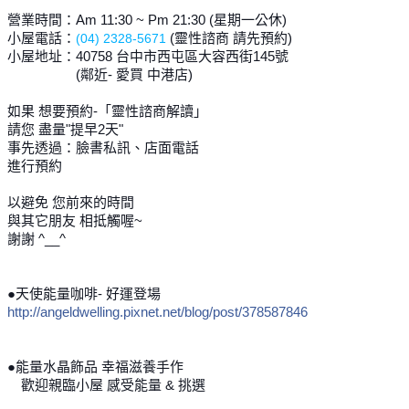
營業時間：Am 11:30 ~ Pm 21:30 (星期一公休)
小屋電話：
(靈性諮商 請先預約)
(04) 2328-5671
小屋地址：40758 台中市西屯區大容西街145號
(鄰近- 愛買 中港店)
如果 想要預約-「靈性諮商解讀」
請您 盡量"提早2天"
事先透過：臉書私訊、店面電話
進行預約
以避免 您前來的時間
與其它朋友 相抵觸喔~
謝謝 ^__^
●天使能量咖啡- 好運登場
http://angeldwelling.pixnet.net/blog/post/378587846
●能量水晶飾品 幸福滋養手作
歡迎親臨小屋 感受能量 & 挑選