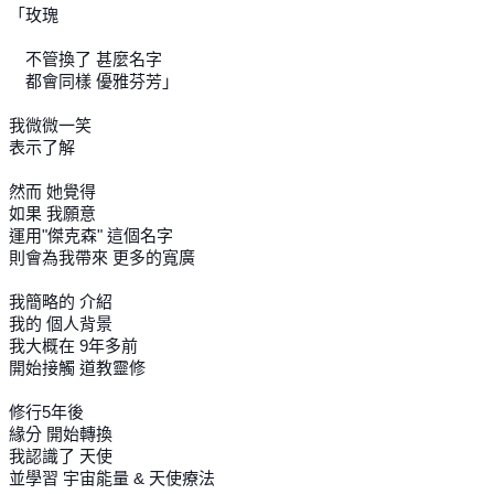
「玫瑰
不管換了 甚麼名字
都會同樣 優雅芬芳」
我微微一笑
表示了解
然而 她覺得
如果 我願意
運用"傑克森" 這個名字
則會為我帶來 更多的寬廣
我簡略的 介紹
我的 個人背景
我大概在 9年多前
開始接觸 道教靈修
修行5年後
緣分 開始轉換
我認識了 天使
並學習 宇宙能量 & 天使療法