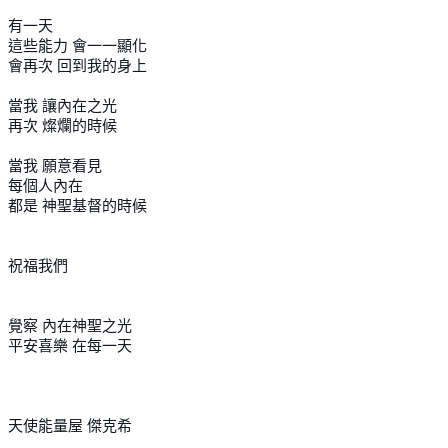
有一天
這些能力 會一一顯化
會再次 回到我的身上
當我 讓內在之光
再次 燦爛的時候
當我 願意看見
每個人內在
都是 神聖基督的時候
祝福我們
覺察 內在神聖之光
平安喜樂 在每一天
天使能量屋 傑克希