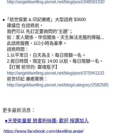
http://angeldwelling.pixnet.net/blog/post/348581930
●「前世探索 & 印記療癒」大型諮商 $3600
建議您 在諮商前，
我們可以 先訂定要詢問的"主題"；
如：家人關係、伴侶關係、天生無法克服的障礙...
此諮商服務，以2小時為基準。
諮商時間：
1.以平常日，白天為主，每日限額一名。
2.假日時間，限定在 14:00 以前，每日限額一名。
【打開 前世的- 靈魂瓶子】
http://angeldwelling.pixnet.net/blog/post/375941102
前世印記 療癒案例：
http://angeldwelling.pixnet.net/blog/category/2582585
更多最新消息：
●天使能量屋 臉書粉絲團- 歡迎 按讚加入
https://www.facebook.com/dwelling.angel